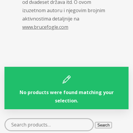
od dvadeset država itd. O ovom
izuzetnom autoru i njegovim brojnim
aktivnostima detaljnije na
www.brucefogle.com
No products were found matching your
selection.
Search