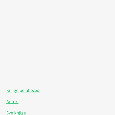
Knjige po abecedi
Autori
Sve knjige