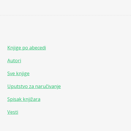
Knjige po abecedi
Autori
Sve knjige
Uputstvo za naručivanje
Spisak knjižara
Vesti