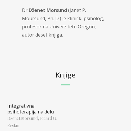
Dr
Dženet Morsund
(Janet P.
Moursund, Ph. D.) je klinički psiholog,
profesor na Univerzitetu Oregon,
autor deset knjiga.
Knjige
Integrativna
psihoterapija na delu
Dženet Morsund,
Ričard G.
Erskin