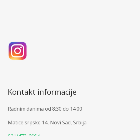
Kontakt informacije
Radnim danima od 8:30 do 14:00
Matice srpske 14, Novi Sad, Srbija
021/473-6664