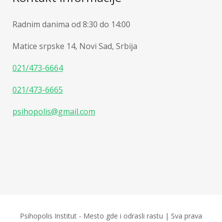
Radnim danima od 8:30 do 14:00
Matice srpske 14, Novi Sad, Srbija
021/473-6664
021/473-6665
psihopolis@gmail.com
Psihopolis Institut - Mesto gde i odrasli rastu | Sva prava