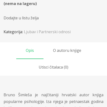
(nema na lageru)
Dodajte u listu želja
Kategorija:
Ljubav i Partnerski odnosi
Opis
O autoru knjige
Utisci čitalaca (0)
Bruno Šimleša je najčitaniji hrvatski autor knjiga
popularne psihologije. Iza njega je petnaestak godina