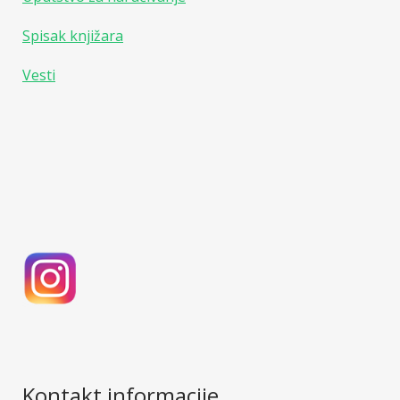
Spisak knjižara
Vesti
Kontakt informacije