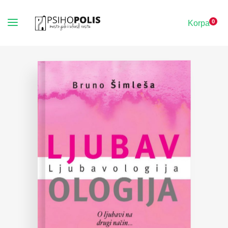
0
Korpa