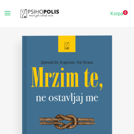
0
Korpa