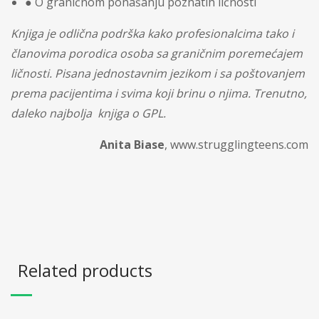
● O graničnom ponašanju poznatih ličnosti
Knjiga je odlična podrška kako profesionalcima tako i
članovima porodica osoba sa graničnim poremećajem
ličnosti. Pisana jednostavnim jezikom i sa poštovanjem
prema pacijentima i svima koji brinu o njima. Trenutno,
daleko najbolja
knjiga o GPL.
Anita Biase
, www.strugglingteens.com
Related products