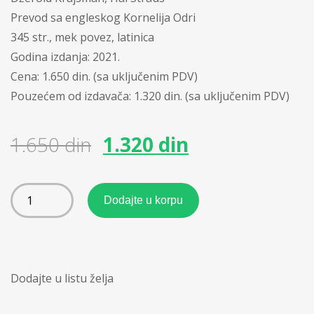
Prevod sa engleskog Kornelija Odri
345 str., mek povez, latinica
Godina izdanja: 2021.
Cena: 1.650 din. (sa uključenim PDV)
Pouzećem od izdavača: 1.320 din. (sa uključenim PDV)
1.650
din
1.320
din
Dodajte u korpu
Dodajte u listu želja