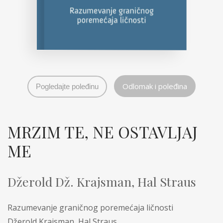
Odlomak i poleđina
Pogledajte poleđinu
MRZIM TE, NE OSTAVLJAJ
ME
Džerold Dž. Krajsman, Hal Straus
Razumevanje graničnog poremećaja ličnosti
Džerold Krajsman, Hal Straus