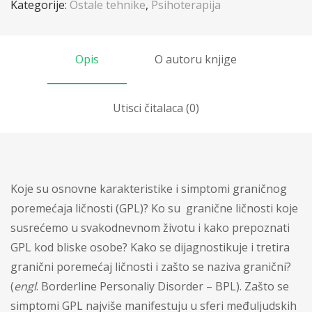
Kategorije:
Ostale tehnike
,
Psihoterapija
Opis
O autoru knjige
Utisci čitalaca (0)
Koje su osnovne karakteristike i simptomi graničnog
poremećaja ličnosti (GPL)? Ko su
granične ličnosti koje
susrećemo u svakodnevnom životu i kako prepoznati
GPL kod bliske osobe? Kako se dijagnostikuje i tretira
granični poremećaj ličnosti i zašto se naziva granični?
(
engl
. Borderline Personaliy Disorder – BPL). Zašto se
simptomi GPL najviše manifestuju u sferi međuljudskih