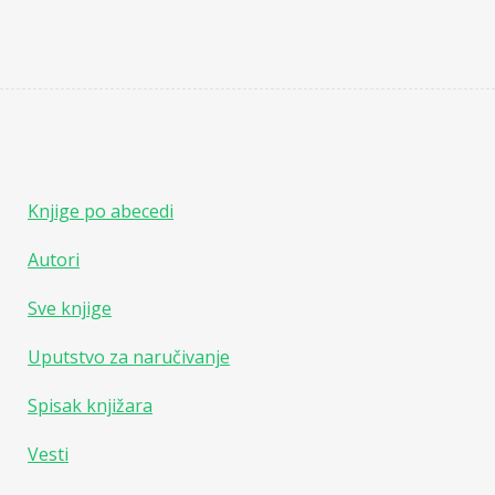
Knjige po abecedi
Autori
Sve knjige
Uputstvo za naručivanje
Spisak knjižara
Vesti