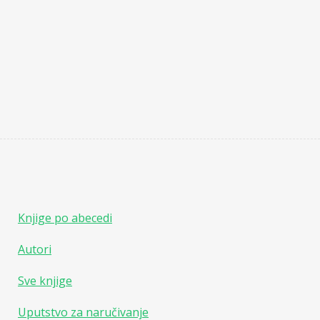
Knjige po abecedi
Autori
Sve knjige
Uputstvo za naručivanje