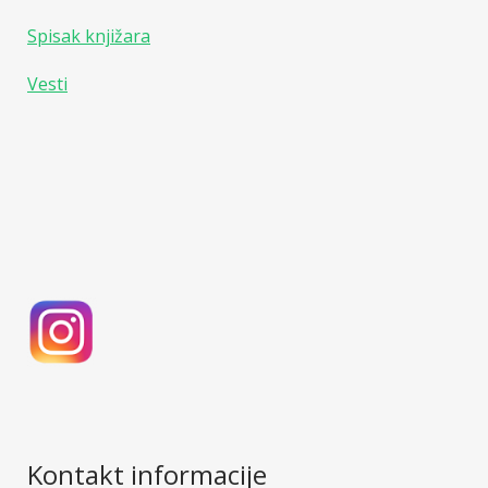
Spisak knjižara
Vesti
Kontakt informacije