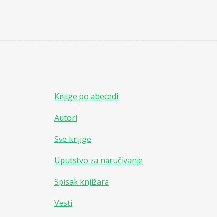
Knjige po abecedi
Autori
Sve knjige
Uputstvo za naručivanje
Spisak knjižara
Vesti