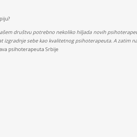
piju?
m društvu potrebno nekoliko hiljada novih psihoterapeuta
tat izgradnje sebe kao kvalitetnog psihoterapeuta. A zatim na
ava psihoterapeuta Srbije