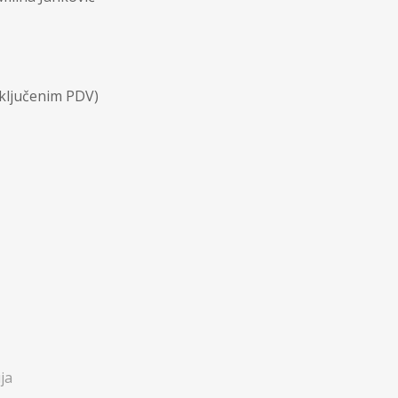
uključenim PDV)
ja