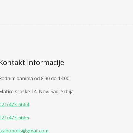
Kontakt informacije
Radnim danima od 8:30 do 14:00
Matice srpske 14, Novi Sad, Srbija
021/473-6664
021/473-6665
psihopolis@gmail.com