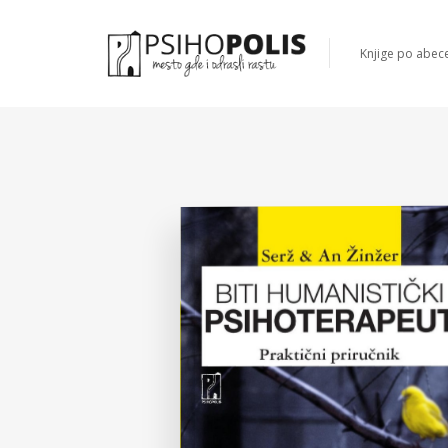
Knjige po abec