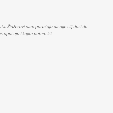
. Žinžerovi nam poručuju da nije cilj doći do
s upućuju i kojim putem ići.