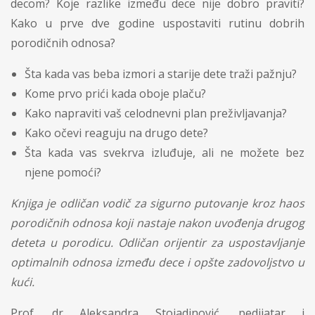
decom? Koje razlike između dece nije dobro praviti?
Kako u prve dve godine uspostaviti rutinu dobrih
porodičnih odnosa?
Šta kada vas beba izmori a starije dete traži pažnju?
Kome prvo prići kada oboje plaču?
Kako napraviti vaš celodnevni plan preživljavanja?
Kako očevi reaguju na drugo dete?
Šta kada vas svekrva izluđuje, ali ne možete bez
njene pomoći?
Knjiga je odličan vodič za sigurno putovanje kroz haos
porodičnih odnosa koji nastaje nakon uvođenja drugog
deteta u porodicu. Odličan orijentir za uspostavljanje
optimalnih odnosa između dece i opšte zadovoljstvo u
kući.
Prof. dr Aleksandra Stojadinović, pedijatar i