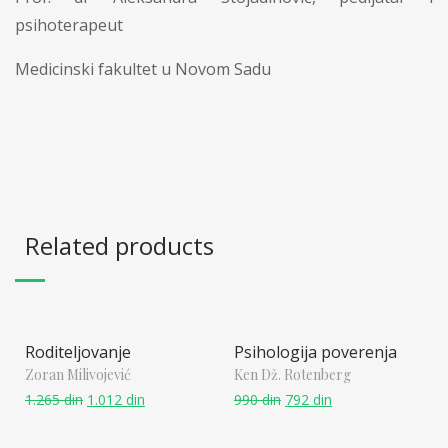
psihoterapeut
Medicinski fakultet u Novom Sadu
Related products
Roditeljovanje
Psihologija poverenja
Zoran Milivojević
Ken Dž. Rotenberg
1.265
din
1.012
din
990
din
792
din