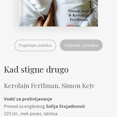
Odlomak i poleđina
Pogledajte poleđinu
Kad stigne drugo
Kerolajn Fertlman,
Simon Kejv
Vodič za preživljavanje
Prevod sa engleskog
Sofija Stojadinović
223 str., mek povez, latinica