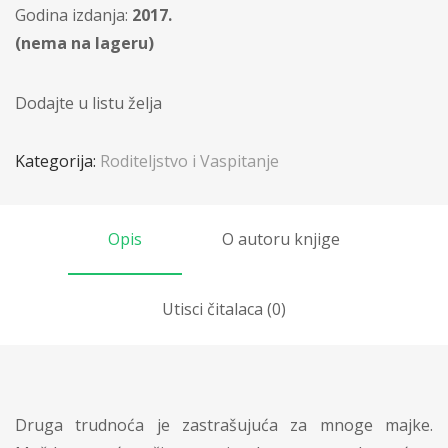
Godina izdanja:
2017.
(nema na lageru)
Dodajte u listu želja
Kategorija:
Roditeljstvo i Vaspitanje
Opis
O autoru knjige
Utisci čitalaca (0)
Druga trudnoća je zastrašujuća za mnoge majke.