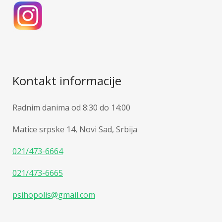
Kontakt informacije
Radnim danima od 8:30 do 14:00
Matice srpske 14, Novi Sad, Srbija
021/473-6664
021/473-6665
psihopolis@gmail.com