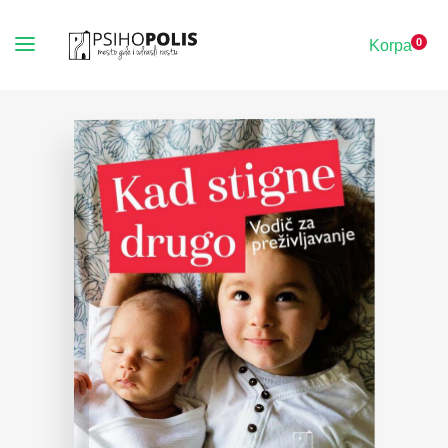
0
Korpa