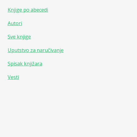
Knjige po abecedi
Autori
Sve knjige
Uputstvo za naručivanje
Spisak knjižara
Vesti