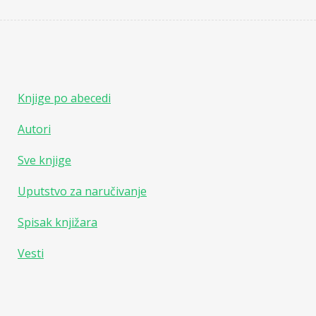
Knjige po abecedi
Autori
Sve knjige
Uputstvo za naručivanje
Spisak knjižara
Vesti