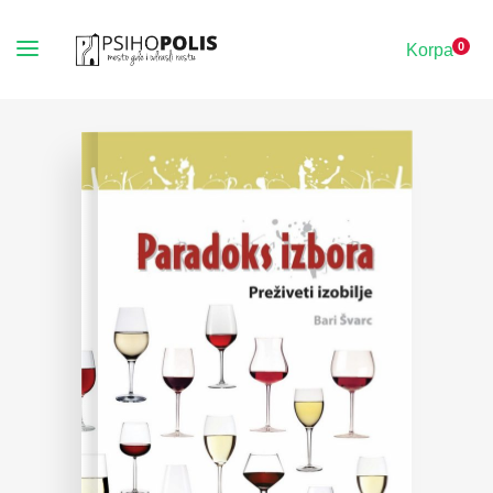
0
Korpa